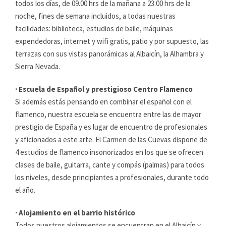
todos los días, de 09.00 hrs de la mañana a 23.00 hrs de la
noche, fines de semana incluidos, a todas nuestras
facilidades: biblioteca, estudios de baile, máquinas
expendedoras, internet y wifi gratis, patio y por supuesto, las
terrazas con sus vistas panorámicas al Albaicín, la Alhambra y
Sierra Nevada.
· Escuela de Español y prestigioso Centro Flamenco
Si además estás pensando en combinar el español con el
flamenco, nuestra escuela se encuentra entre las de mayor
prestigio de España y es lugar de encuentro de profesionales
y aficionados a este arte. El Carmen de las Cuevas dispone de
4 estudios de flamenco insonorizados en los que se ofrecen
clases de baile, guitarra, cante y compás (palmas) para todos
los niveles, desde principiantes a profesionales, durante todo
el año.
· Alojamiento en el barrio histórico
Todos nuestros alojamientos se encuentran en el Albaicín y