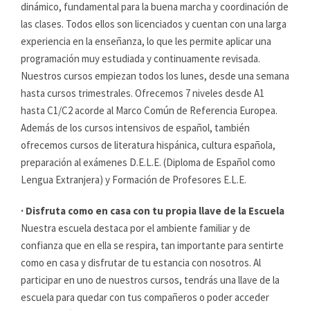
dinámico, fundamental para la buena marcha y coordinación de
las clases. Todos ellos son licenciados y cuentan con una larga
experiencia en la enseñanza, lo que les permite aplicar una
programación muy estudiada y continuamente revisada.
Nuestros cursos empiezan todos los lunes, desde una semana
hasta cursos trimestrales. Ofrecemos 7 niveles desde A1
hasta C1/C2 acorde al Marco Común de Referencia Europea.
Además de los cursos intensivos de español, también
ofrecemos cursos de literatura hispánica, cultura española,
preparación al exámenes D.E.L.E. (Diploma de Español como
Lengua Extranjera) y Formación de Profesores E.L.E.
· Disfruta como en casa con tu propia llave de la Escuela
Nuestra escuela destaca por el ambiente familiar y de
confianza que en ella se respira, tan importante para sentirte
como en casa y disfrutar de tu estancia con nosotros. Al
participar en uno de nuestros cursos, tendrás una llave de la
escuela para quedar con tus compañeros o poder acceder