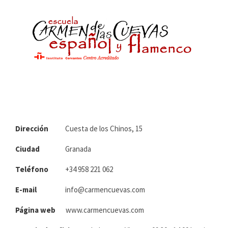
Dirección
Cuesta de los Chinos, 15
Ciudad
Granada
Teléfono
+34 958 221 062
E-mail
info@carmencuevas.com
Página web
www.carmencuevas.com